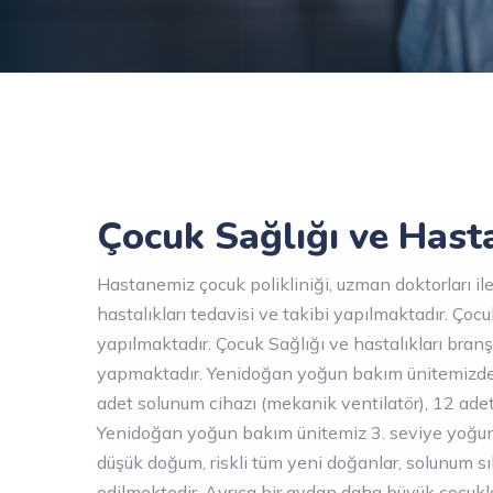
Çocuk Sağlığı ve Hasta
Hastanemiz çocuk polikliniği, uzman doktorları ile
hastalıkları tedavisi ve takibi yapılmaktadır. Çocu
yapılmaktadır. Çocuk Sağlığı ve hastalıkları branş
yapmaktadır. Yenidoğan yoğun bakım ünitemizde 21
adet solunum cihazı (mekanik ventilatör), 12 adet 
Yenidoğan yoğun bakım ünitemiz 3. seviye yoğun 
düşük doğum, riskli tüm yeni doğanlar, solunum s
edilmektedir. Ayrıca bir aydan daha büyük çocuk