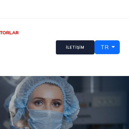
TORLAR
TR
İLETİŞİM