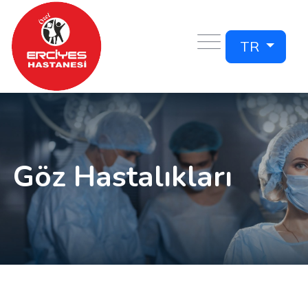
TR
Göz Hastalıkları