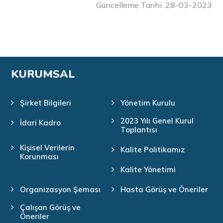
Güncelleme Tarihi :28-03-2023
KURUMSAL
Şirket Bilgileri
Yönetim Kurulu
2023 Yılı Genel Kurul
İdari Kadro
Toplantısı
Kişisel Verilerin
Kalite Politikamız
Korunması
Kalite Yönetimi
Organizasyon Şeması
Hasta Görüş ve Öneriler
Çalışan Görüş ve
Öneriler