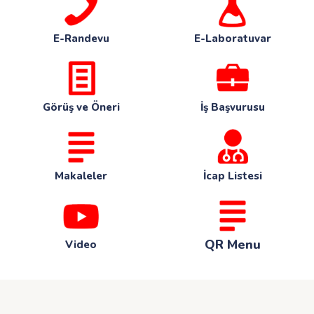
E-Randevu
E-Laboratuvar
Görüş ve Öneri
İş Başvurusu
Makaleler
İcap Listesi
QR Menu
Video