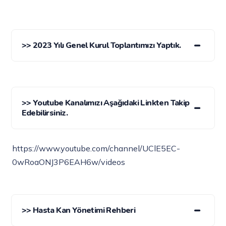
>> 2023 Yılı Genel Kurul Toplantımızı Yaptık.
>> Youtube Kanalımızı Aşağıdaki Linkten Takip
Edebilirsiniz.
https://www.youtube.com/channel/UClE5EC-
0wRoaONJ3P6EAH6w/videos
>> Hasta Kan Yönetimi Rehberi