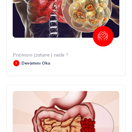
Pnömoni (zatürre ) nedir ?
Devamını Oku