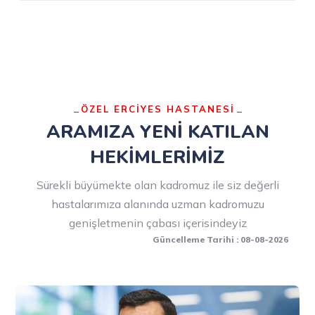
ÖZEL ERCİYES HASTANESİ
ARAMIZA YENİ KATILAN
HEKİMLERİMİZ
Sürekli büyümekte olan kadromuz ile siz değerli
hastalarımıza alanında uzman kadromuzu
genişletmenin çabası içerisindeyiz
Güncelleme Tarihi : 08-08-2026