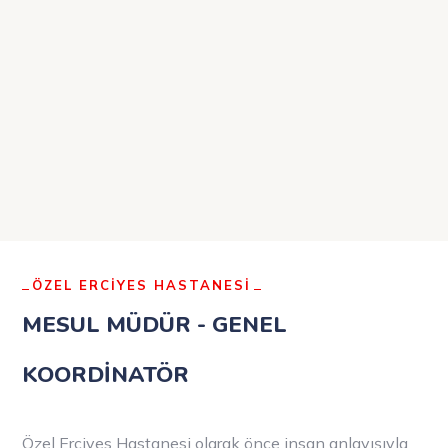
ÖZEL ERCİYES HASTANESİ
MESUL MÜDÜR - GENEL
KOORDİNATÖR
Özel Erciyes Hastanesi olarak önce insan anlayışıyla