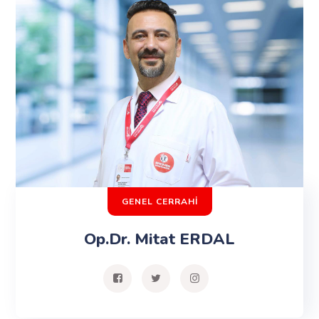
GENEL CERRAHİ
Op.Dr. Mitat ERDAL