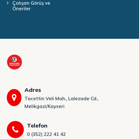
Çalışan Görüş ve
Öneriler
Adres
Tacettin Veli Mah., Lalezade Cd.,
Melikgazi/Kayseri
Telefon
0 (352) 222 41 42