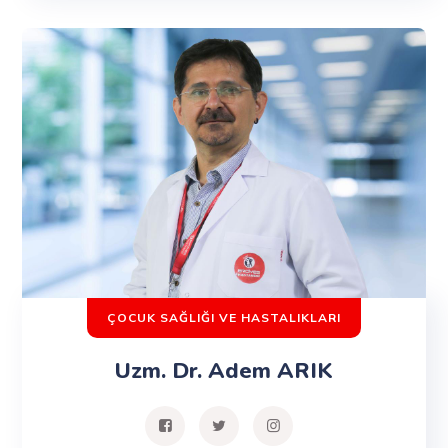
ÇOCUK SAĞLIĞI VE HASTALIKLARI
Uzm. Dr. Adem ARIK