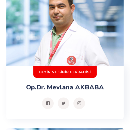
BEYİN VE SİNİR CERRAHİSİ
Op.Dr. Mevlana AKBABA