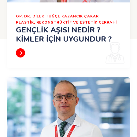
OP. DR. DILEK TUĞÇE KAZANCIK ÇAKAR
PLASTIK, REKONSTRÜKTIF VE ESTETIK CERRAHI
GENÇLİK AŞISI NEDİR ?
KİMLER İÇİN UYGUNDUR ?